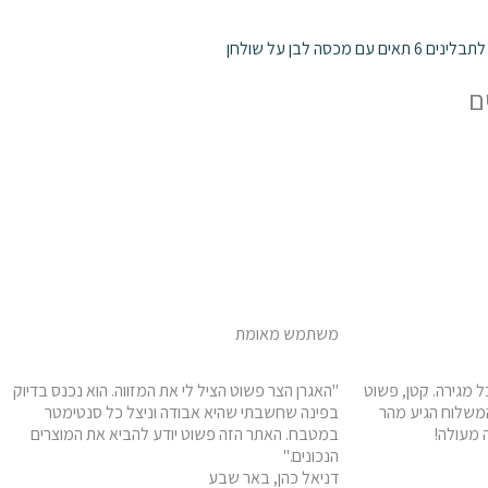
משתמש מאומת
חובה בכל מגירה. קטן, פשוט
"האגרן הצר פשוט הציל לי את המזווה. הוא נכנס בדיוק
המשלוח הגיע מהר
בפינה שחשבתי שהיא אבודה וניצל כל סנטימטר
ה מעולה!
במטבח. האתר הזה פשוט יודע להביא את המוצרים
הנכונים."
דניאל כהן, באר שבע