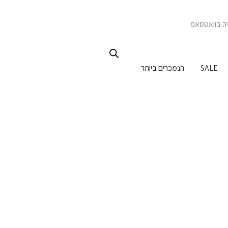
יה בוואטסאפ
יל לבית
SALE
הנמכרים ביותר