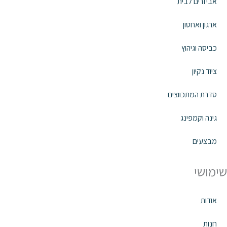
אביזרים לבית
ארגון ואחסון
כביסה וגיהוץ
ציוד נקיון
סדרת המתכווצים
גינה וקמפינג
מבצעים
שימושי
אודות
חנות