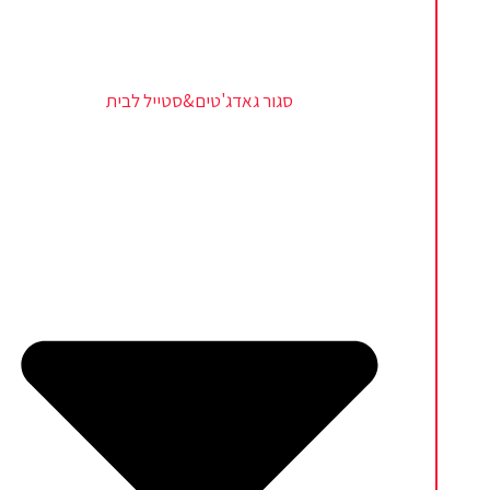
סגור גאדג'טים&סטייל לבית