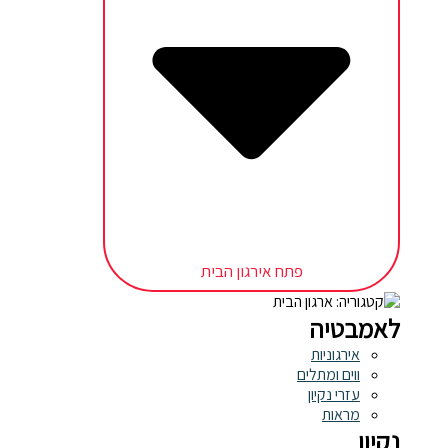
פתח אירגון הבית
לאמבטיה
אירגוניות
ווים ומתלים
עזרי נקיון
מראות
נקיון