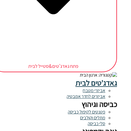
פתח גאדג'טים&סטייל לבית
גאדג’טים לבית
אביזרי מטבח
אביזרים לחדר אמבטיה
כביסה וגיהוץ
פטנטים לקיפול כביסה
מתלים וקולבים
סלי כביסה