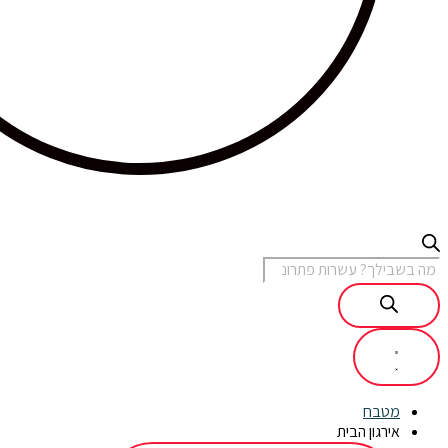
מטבח
אירגון הבית